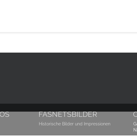
TOS
FASNETSBILDER
Historische Bilder und Impressionen
G
N