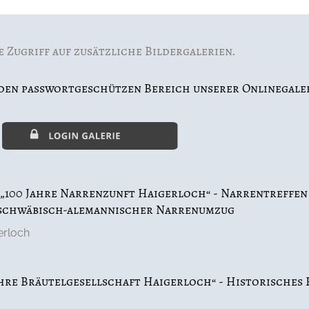
e Zugriff auf zusätzliche Bildergalerien. 
n den passwortgeschützen Bereich unserer Onlinegale
 „100 Jahre Narrenzunft Haigerloch“ - Narrentreffen
 schwäbisch-alemannischer Narrenumzug
erloch
ahre Bräutelgesellschaft Haigerloch“ - Historisches 