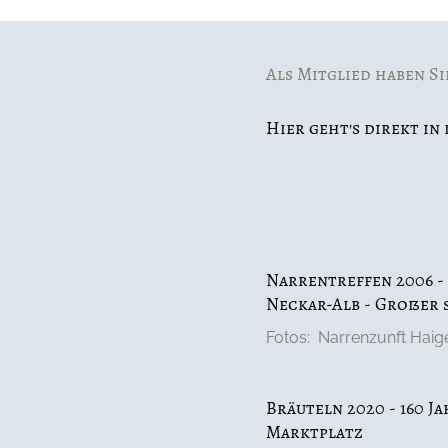
Als Mitglied haben Si
Hier geht's direkt i
Narrentreffen 2006 -
Neckar-Alb - Großer
Fotos:  Narrenzunft Haig
Bräuteln 2020 - 160 J
Marktplatz