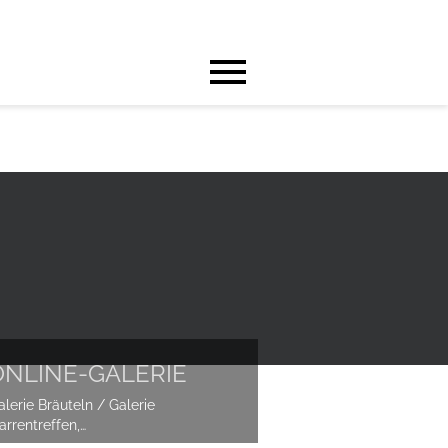
ONLINE-GALERIE
alerie Bräuteln / Galerie 
arrentreffen,…