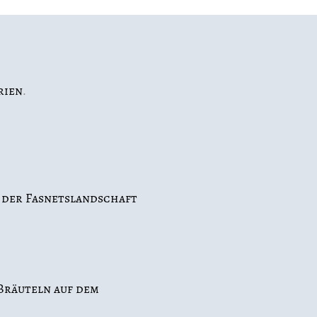
rien
.
 der Fasnetslandschaft 
Bräuteln auf dem 